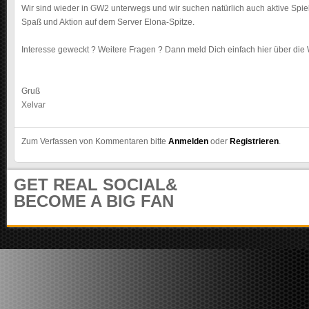
m
Wir sind wieder in GW2 unterwegs und wir suchen natürlich auch aktive Spie
u
Spaß und Aktion auf dem Server Elona-Spitze.
n
i
Interesse geweckt ? Weitere Fragen ? Dann meld Dich einfach hier über die 
t
y
Gruß
Xelvar
Zum Verfassen von Kommentaren bitte
Anmelden
oder
Registrieren
.
GET REAL SOCIAL&
BECOME A BIG FAN