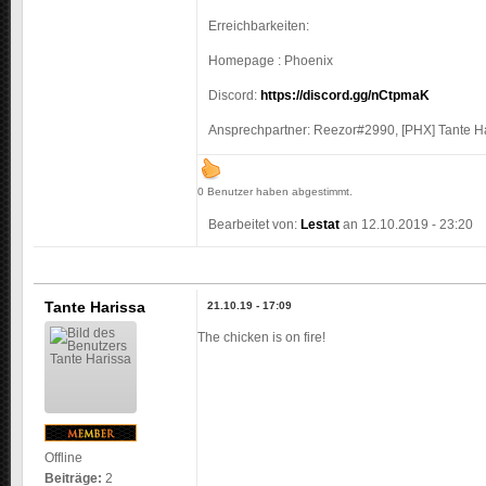
Erreichbarkeiten:
Homepage : Phoenix
Discord:
https://discord.gg/nCtpmaK
Ansprechpartner: Reezor#2990, [PHX] Tante H
0 Benutzer haben abgestimmt.
Bearbeitet von:
Lestat
an
12.10.2019 - 23:20
Tante Harissa
21.10.19 - 17:09
The chicken is on fire!
Offline
Beiträge:
2