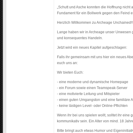
„Schutt und Asche konnten die Hoffnung nicht
Fundament für ein Bollwerk gegen den Feind e
Herzlich Willkommen zu Archeage Unchained!!
Lange haben wir in Archeage unser Unwesen get
und konsequentes Handeln.
Jetzt wird ein neues Kapitel aufgeschlagen:
Falls ihr gemeinsam mit uns hier ein neues Abe
euch uns an:
Wir bieten Euch:
- eine moderne und dynamische Homepage
- ein Forum sowie einen Teamspeak-Server
- eine motivierte Leitung und Mitspieler
- einen guten Umgangston und eine familiäre 
- keine lästigen Level- oder Online-Pflichten
Wenn ihr bei uns spielen wollt, solltet ihr eine 
kommunikativ sein. Ein Alter von mind. 18 Jahre
Bitte bringt auch etwas Humor und Eigeninitiativ