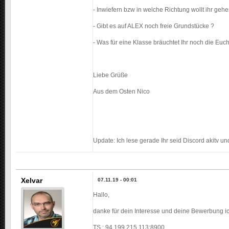
- Inwiefern bzw in welche Richtung wollt ihr ge
- Gibt es auf ALEX noch freie Grundstücke ?
- Was für eine Klasse bräuchtet Ihr noch die Euch
Liebe Grüße
Aus dem Osten Nico
Update: Ich lese gerade Ihr seid Discord akitv u
Xelvar
07.11.19 - 00:01
Hallo,
danke für dein Interesse und deine Bewerbung i
TS : 94.199.215.113:8900