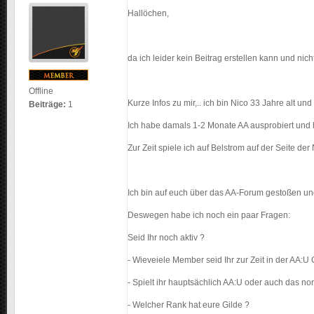
Hallöchen,
da ich leider kein Beitrag erstellen kann und nich
Offline
Kurze Infos zu mir,.. ich bin Nico 33 Jahre alt u
Beiträge:
1
Ich habe damals 1-2 Monate AA ausprobiert und h
Zur Zeit spiele ich auf Belstrom auf der Seite der
Ich bin auf euch über das AA-Forum gestoßen und
Deswegen habe ich noch ein paar Fragen:
Seid Ihr noch aktiv ?
- Wieveiele Member seid Ihr zur Zeit in der AA:U 
- Spielt ihr hauptsächlich AA:U oder auch das no
- Welcher Rank hat eure Gilde ?