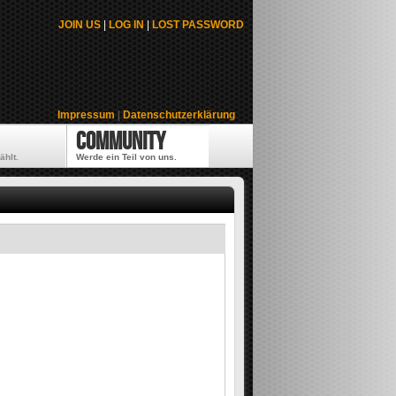
JOIN US
|
LOG IN
|
LOST PASSWORD
Impressum
|
Datenschutzerklärung
Community
ählt.
Werde ein Teil von uns.