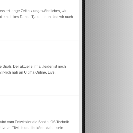
siert lange Zeit nix ungewöhnliches, wir
t ein dickes Danke Tja und nun sind wir auch
Spaß. Der aktuelle Inhalt leider ist noch
irklich nah an Ultima Online. Live...
l wird vom Entwickler die Spatial OS Technik
ve auf Twitch und ihr könnt dabei sein...